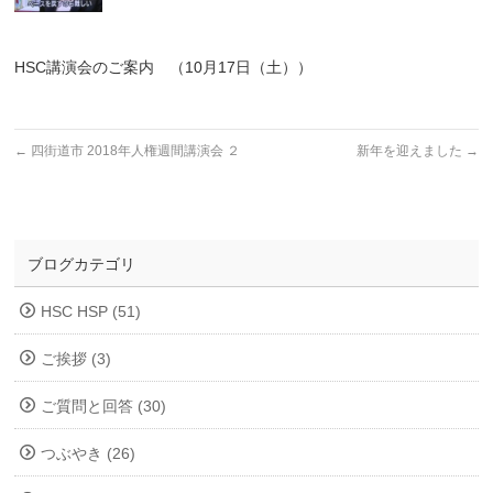
HSC講演会のご案内 （10月17日（土））
←
四街道市 2018年人権週間講演会 ２
新年を迎えました
→
ブログカテゴリ
HSC HSP (51)
ご挨拶 (3)
ご質問と回答 (30)
つぶやき (26)