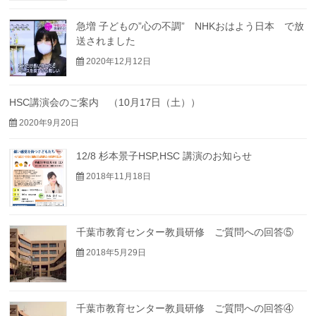
急増 子どもの”心の不調” NHKおはよう日本 で放
送されました
2020年12月12日
HSC講演会のご案内 （10月17日（土））
2020年9月20日
12/8 杉本景子HSP,HSC 講演のお知らせ
2018年11月18日
千葉市教育センター教員研修 ご質問への回答⑤
2018年5月29日
千葉市教育センター教員研修 ご質問への回答④