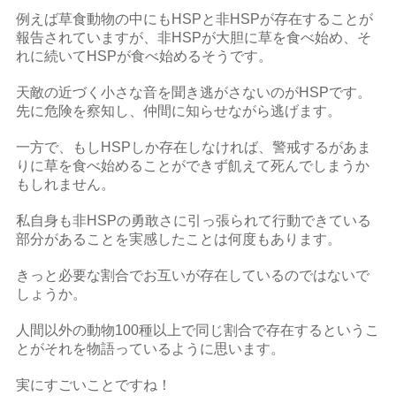
例えば草食動物の中にもHSPと非HSPが存在することが
報告されていますが、非HSPが大胆に草を食べ始め、そ
れに続いてHSPが食べ始めるそうです。
天敵の近づく小さな音を聞き逃がさないのがHSPです。
先に危険を察知し、仲間に知らせながら逃げます。
一方で、もしHSPしか存在しなければ、警戒するがあま
りに草を食べ始めることができず飢えて死んでしまうか
もしれません。
私自身も非HSPの勇敢さに引っ張られて行動できている
部分があることを実感したことは何度もあります。
きっと必要な割合でお互いが存在しているのではないで
しょうか。
人間以外の動物100種以上で同じ割合で存在するというこ
とがそれを物語っているように思います。
実にすごいことですね！