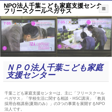
NPO法人千葉こども家庭支援センター
フリースクールペガサス
ＮＰＯ法人千葉こども家庭
支援センター
千葉こども家庭支援センターは、主に「フリースクール
ペガサス」「学校生活に関する相談・HSC講演」「教員
採用合格講座(夏期のみ）」の3つの事業を展開するNPO
法人です。