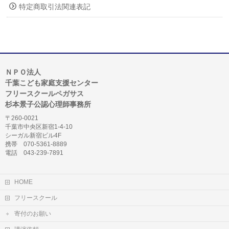
特定商取引法関連表記
ＮＰＯ法人
千葉こども家庭支援センター
フリースクールペガサス
杉本景子公認心理師事務所
〒260-0021
千葉市中央区新宿1-4-10
シーガル新宿ビル4F
携帯 070-5361-8889
電話 043-239-7891
HOME
フリースクール
寄付のお願い