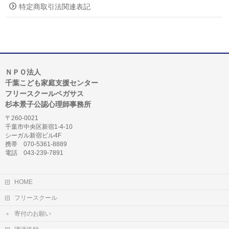
特定商取引法関連表記
ＮＰＯ法人
千葉こども家庭支援センター
フリースクールペガサス
杉本景子公認心理師事務所
〒260-0021
千葉市中央区新宿1-4-10
シーガル新宿ビル4F
携帯 070-5361-8889
電話 043-239-7891
HOME
フリースクール
寄付のお願い