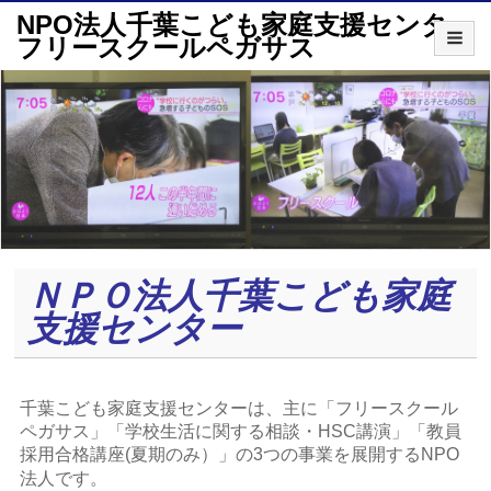
NPO法人千葉こども家庭支援センター
フリースクールペガサス
ＮＰＯ法人千葉こども家庭
支援センター
千葉こども家庭支援センターは、主に「フリースクール
ペガサス」「学校生活に関する相談・HSC講演」「教員
採用合格講座(夏期のみ）」の3つの事業を展開するNPO
法人です。