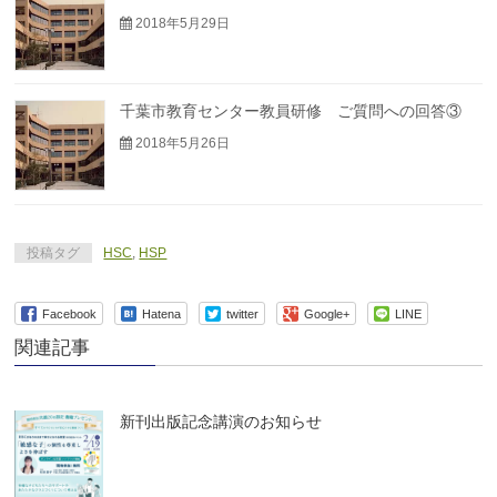
2018年5月29日
千葉市教育センター教員研修 ご質問への回答③
2018年5月26日
投稿タグ
HSC
,
HSP
Facebook
Hatena
twitter
Google+
LINE
関連記事
新刊出版記念講演のお知らせ