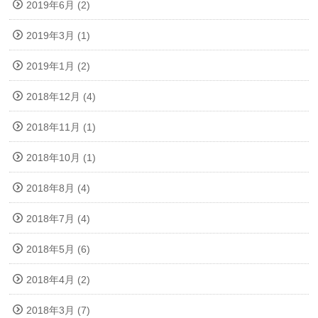
2019年6月 (2)
2019年3月 (1)
2019年1月 (2)
2018年12月 (4)
2018年11月 (1)
2018年10月 (1)
2018年8月 (4)
2018年7月 (4)
2018年5月 (6)
2018年4月 (2)
2018年3月 (7)