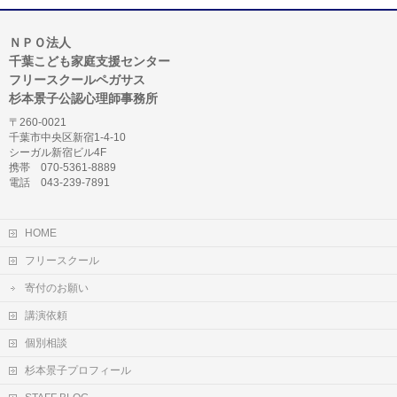
ＮＰＯ法人
千葉こども家庭支援センター
フリースクールペガサス
杉本景子公認心理師事務所
〒260-0021
千葉市中央区新宿1-4-10
シーガル新宿ビル4F
携帯 070-5361-8889
電話 043-239-7891
HOME
フリースクール
寄付のお願い
講演依頼
個別相談
杉本景子プロフィール