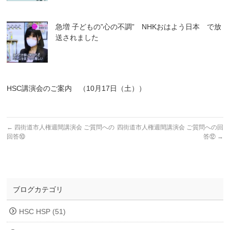
急増 子どもの”心の不調” NHKおはよう日本 で放
送されました
HSC講演会のご案内 （10月17日（土））
←
四街道市人権週間講演会 ご質問への
四街道市人権週間講演会 ご質問への回
回答⑩
答⑫
→
ブログカテゴリ
HSC HSP (51)