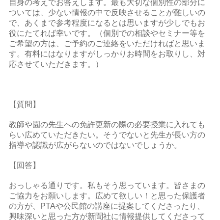
自身の考えでお答えします。最も大切な個別性の部分に
ついては、少ない情報の中で反映させることが難しいの
で、あくまで参考程度になるとは思いますが少しでもお
役にたてれば幸いです。（個別での相談やセミナー等を
ご希望の方は、ご予約のご連絡をいただければと思いま
す。有料にはなりますがしっかりお時間をお取りし、対
応させていただきます。）
【質問】
教師や園の先生への免許更新の際の必要授業に入れても
らい広めていただきたい。そうでないと先生が長い方の
指導や認識が広がらないのではないでしょうか。
【回答】
おっしゃる通りです。私もそう思っています。皆さまの
ご協力をお願いします。広めて欲しい！と思った保護者
の方が、PTAや公民館の講座に提案してくださったり、
興味深いと思った方が新聞社に情報提供してくださって