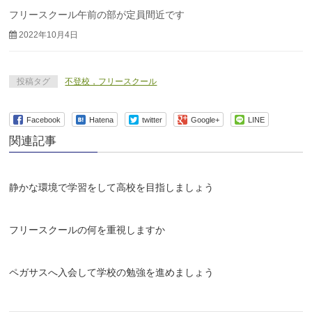
フリースクール午前の部が定員間近です
2022年10月4日
投稿タグ
不登校，フリースクール
Facebook
Hatena
twitter
Google+
LINE
関連記事
静かな環境で学習をして高校を目指しましょう
フリースクールの何を重視しますか
ペガサスへ入会して学校の勉強を進めましょう