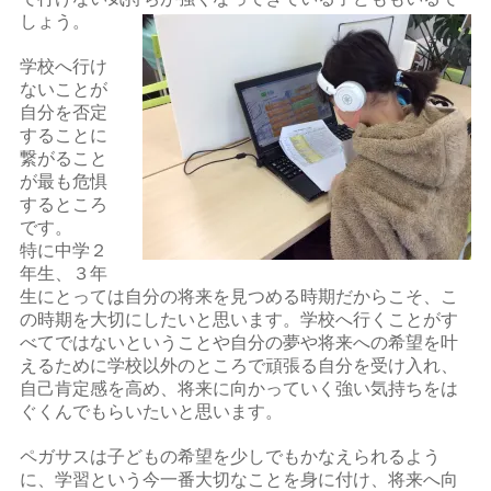
しょう。
学校へ行け
ないことが
自分を否定
することに
繋がること
が最も危惧
するところ
です。
特に中学２
年生、３年
生にとっては自分の将来を見つめる時期だからこそ、こ
の時期を大切にしたいと思います。学校へ行くことがす
べてではないということや自分の夢や将来への希望を叶
えるために学校以外のところで頑張る自分を受け入れ、
自己肯定感を高め、将来に向かっていく強い気持ちをは
ぐくんでもらいたいと思います。
ペガサスは子どもの希望を少しでもかなえられるよう
に、学習という今一番大切なことを身に付け、将来へ向