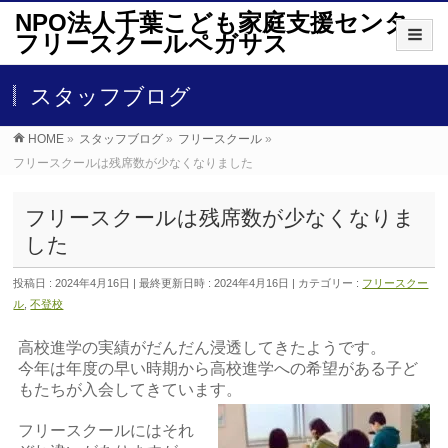
NPO法人千葉こども家庭支援センター
フリースクールペガサス
スタッフブログ
HOME
»
スタッフブログ
»
フリースクール
»
フリースクールは残席数が少なくなりました
フリースクールは残席数が少なくなりま
した
投稿日 : 2024年4月16日
最終更新日時 : 2024年4月16日
カテゴリー :
フリースクー
ル
,
不登校
高校進学の実績がだんだん浸透してきたようです。
今年は年度の早い時期から高校進学への希望がある子ど
もたちが入会してきています。
フリースクールにはそれ