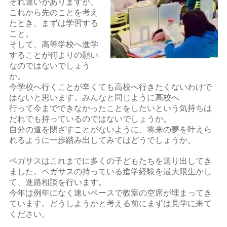
ぞれ違いがありますが、
これから先のことを考え
たとき、まずは学習する
こと。
そして、高等学校へ進学
することが何よりの願い
なのではないでしょう
か。
今学校へ行くことが辛くても高校へ行きたくないわけで
はないと思います。みんなと同じように高校へ
行って今までできなかったことをしたいという気持ちは
だれでも持っているのではないでしょうか。
自分の道を閉ざすことがないように、将来の夢を叶えら
れるように一歩踏み出してみてはどうでしょうか。
ペガサスはこれまでに多くの子どもたちを送り出してき
ました。ペガサスの持っている進学経験を最大限生かし
て、進路相談を行います。
今年は例年になく速いペースで教室の空席が埋まってき
ています。どうしようかと考える前にまずは見学に来て
ください。