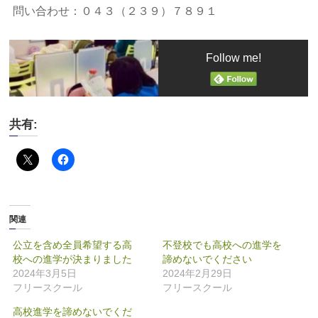
問い合わせ：０４３（２３９）７８９１
Follow me!
共有:
関連
公立を含め全員希望する高
不登校でも高校への進学を
校への進学が決まりました
諦めないでください
2024年3月5日
2024年2月29日
フリースクール
フリースクール
高校進学を諦めないでくだ