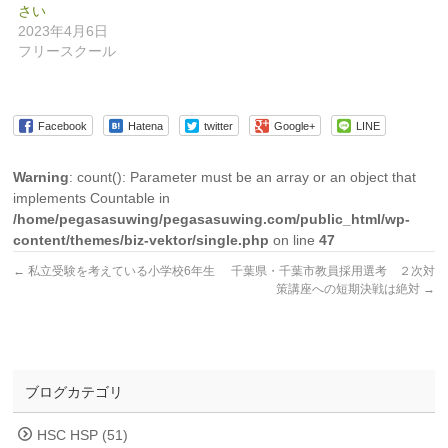
さい
2023年4月6日
フリースクール
Facebook
Hatena
twitter
Google+
LINE
Warning
: count(): Parameter must be an array or an object that
implements Countable in
/home/pegasasuwing/pegasasuwing.com/public_html/wp-
content/themes/biz-vektor/single.php
on line
47
←
私立受験を考えている小学校6年生
千葉県・千葉市教員採用選考 ２次対
策講座への短期決戦は絶対
→
ブログカテゴリ
HSC HSP (51)