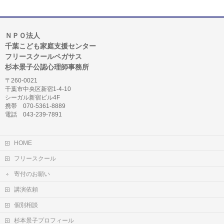
ＮＰＯ法人
千葉こども家庭支援センター
フリースクールペガサス
杉本景子公認心理師事務所
〒260-0021
千葉市中央区新宿1-4-10
シーガル新宿ビル4F
携帯 070-5361-8889
電話 043-239-7891
HOME
フリースクール
寄付のお願い
講演依頼
個別相談
杉本景子プロフィール