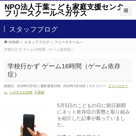
NPO法人千葉こども家庭支援センター
フリースクールペガサス
スタッフブログ
HOME
»
スタッフブログ
»
フリースクール
»
学校行かず ゲーム16時間（ゲーム依存症）
学校行かず ゲーム16時間（ゲーム依存
症）
投稿日 : 2018年5月5日
最終更新日時 : 2019年3月18日
カテゴリー :
フリースクー
ル
,
ペガサスの日常
,
不登校
5月5日のこどもの日に朝日新聞
にネット依存症の実態と取り組み
を紹介した記事が載っていまし
た。