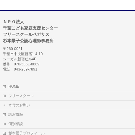
ＮＰＯ法人
千葉こども家庭支援センター
フリースクールペガサス
杉本景子公認心理師事務所
〒260-0021
千葉市中央区新宿1-4-10
シーガル新宿ビル4F
携帯 070-5361-8889
電話 043-239-7891
HOME
フリースクール
寄付のお願い
講演依頼
個別相談
杉本景子プロフィール