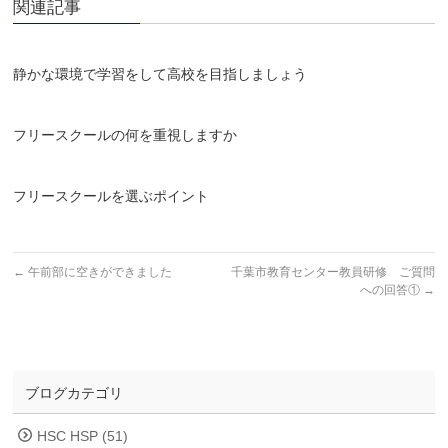
関連記事
静かな環境で学習をして高校を目指しましょう
フリースクールの何を重視しますか
フリースクールを選ぶポイント
←
午前部に空きができました
千葉市教育センター教員研修 ご質問
への回答①
→
ブログカテゴリ
HSC HSP (51)