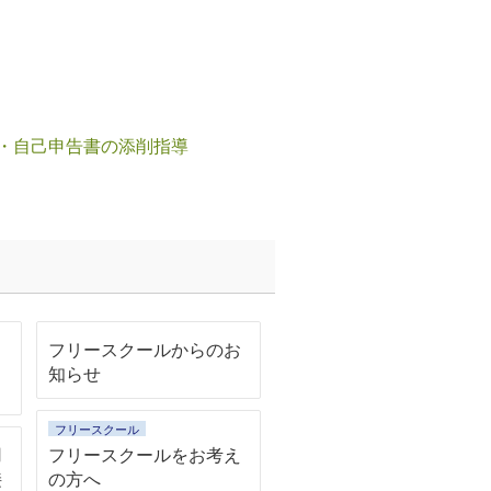
・自己申告書の添削指導
フリースクールからのお
ス
知らせ
フリースクール
用
フリースクールをお考え
接
の方へ