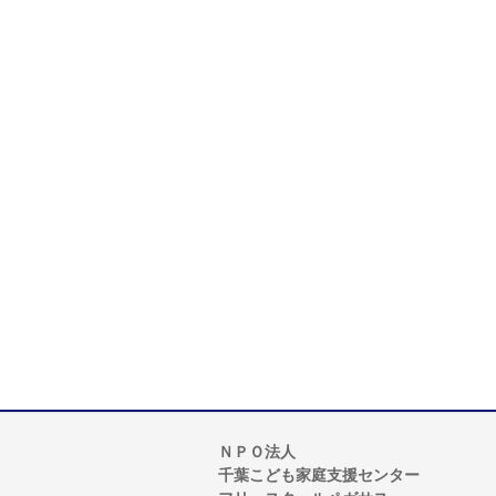
ＮＰＯ法人
千葉こども家庭支援センター
フリースクールペガサス