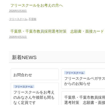
フリースクールをお考えの方へ
2026年5月20日
フリースクール
,
不登校
千葉県・千葉市教員採用選考対策 志願書・面接カード
2026年4月21日
新着NEWS
フリースクール
お問合わせ
フリースクールペガサ
からのお知らせ
フリースクール
フリースクールをお考え
のみなさん午後部も間も
千葉県・千葉市教員採
なく定員です
選考対策 志願書・面