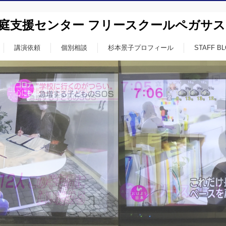
家庭支援センター フリースクールペガサス
講演依頼
個別相談
杉本景子プロフィール
STAFF B