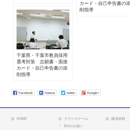
カード・自己申告書の
削指導
千葉県・千葉市教員採用
選考対策 志願書・面接
カード・自己申告書の添
削指導
Facebook
Hatena
twitter
Google+
HOME
フリースクール
講演依頼
寄付のお願い