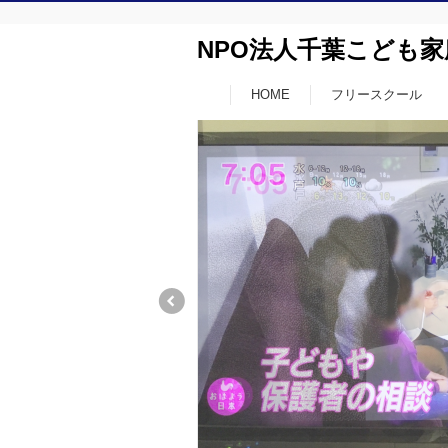
NPO法人千葉こども
HOME
フリースクール