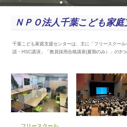
ＮＰＯ法人千葉こども家庭
千葉こども家庭支援センターは、主に「フリースクール
談・HSC講演」「教員採用合格講座(夏期のみ）」の3
フリースクール