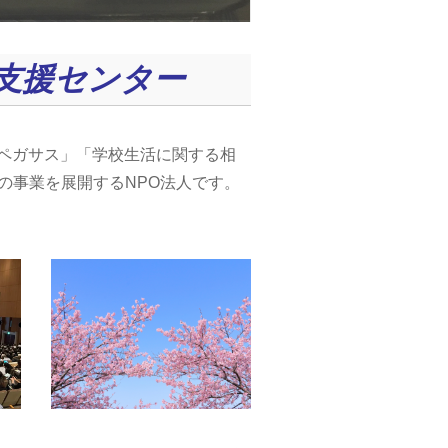
支援センター
ペガサス」「学校生活に関する相
つの事業を展開するNPO法人です。